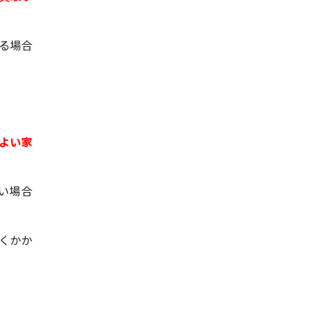
る場合
よい家
い場合
くかか