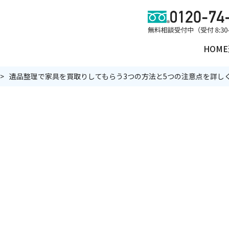
HOME
遺品整理で家具を買取りしてもらう3つの方法と5つの注意点を詳し
理
遺品買取