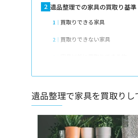
遺品整理での家具の買取り基準
買取りできる家具
買取りできない家具
家具以外に買取りできる物
遺品整理で家具を買取りしても
遺産の確認
遺品整理で家具を買取りし
相続人の確認
現場に立ち会う