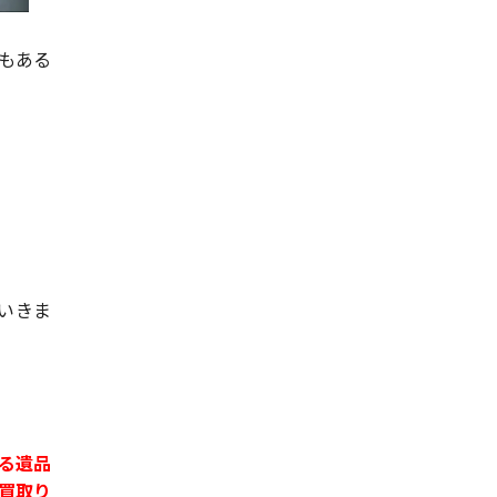
もある
いきま
る遺品
買取り