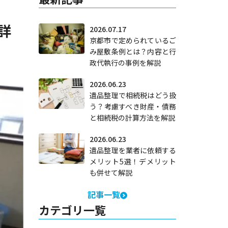
詳
2026.07.17
京都市で定められているご
み屋敷条例とは？内容と行
政代執行の事例を解説
2026.06.23
遺品整理で相続税はどう扱
う？考慮すべき財産・債務
と相続税の計算方法を解説
2026.06.23
遺品整理を業者に依頼する
メリット5選！デメリット
も併せて解説
記事一覧
カテゴリ一覧