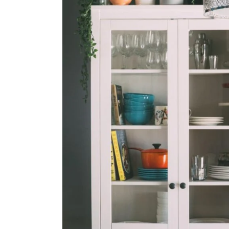
親族・相続人の合意を得る
優良業者を選ぶ
遺品整理業者の費用相場
遺品整理における家具買取りに