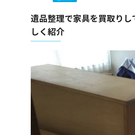
遺品整理で家具を買取りし
しく紹介
仏壇処分
遺品供