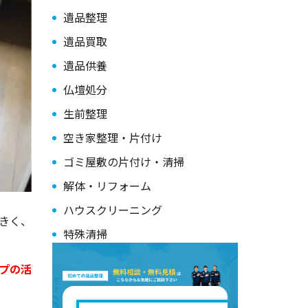
遺品整理
遺品買取
遺品供養
仏壇処分
生前整理
空き家整理・片付け
ゴミ屋敷の片付け・清掃
解体・リフォーム
ハウスクリーニング
きく、
特殊清掃
プの活