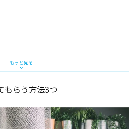
もっと見る
らう際の注意点5つ
てもらう方法3つ