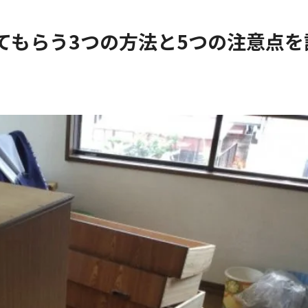
てもらう3つの方法と5つの注意点を
養
ゴミ屋敷の片付け・清掃