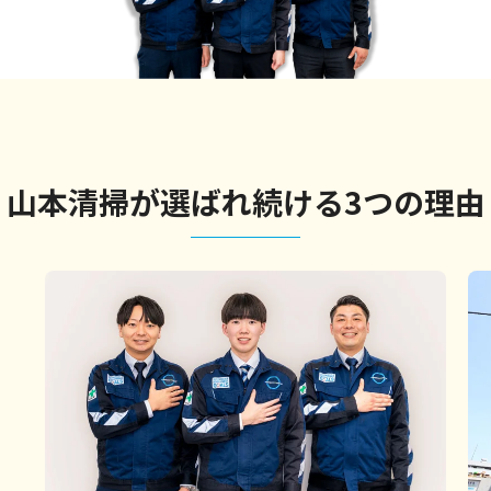
山本清掃が選ばれ続ける
3つの理由