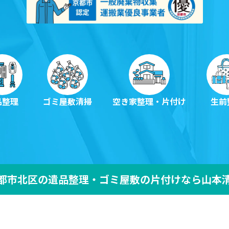
養
ゴミ屋敷の片付け・清掃
品整理
ゴミ屋敷
清掃
空き家整理
・片付け
生前
都市北区の
遺品整理・ゴミ屋敷の片付けなら山本