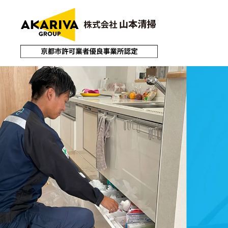
サービストップ
遺品整理
生前整