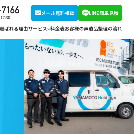
メール無料相談
LINE簡単見積
選ばれる理由
サービス
料金表
お客様の声
遺品整理の流れ
オプションサービス
空き家整理・片付け
解体・リフォーム
ハウスクリーニング
特殊清掃