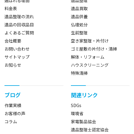
選ばれる理由
遺品整理
料金表
遺品買取
遺品整理の流れ
遺品供養
遺品の回収品目
仏壇処分
よくあるご質問
生前整理
会社概要
空き家整理・片付け
お問い合わせ
ゴミ屋敷の片付け・清掃
サイトマップ
解体・リフォーム
お知らせ
ハウスクリーニング
特殊清掃
ブログ
関連リンク
作業実績
SDGs
お客様の声
環境省
コラム
家電製品協会
遺品整理士認定協会