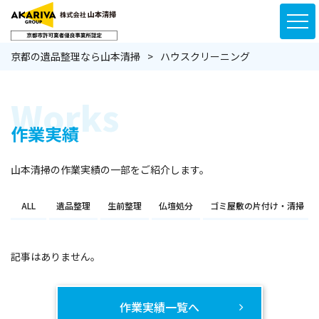
京都の遺品整理なら山本清掃
ハウスクリーニング
Works
作業実績
山本清掃の作業実績の一部をご紹介します。
ALL
遺品整理
生前整理
仏壇処分
ゴミ屋敷の片付け・清掃
記事はありません。
作業実績一覧へ