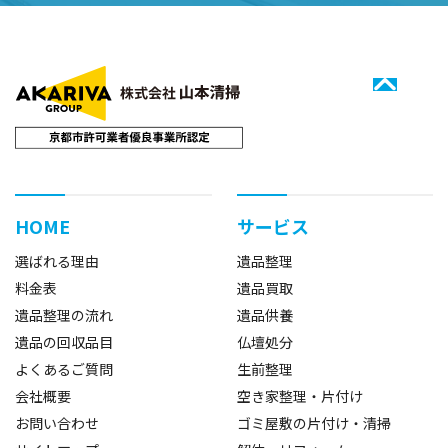
HOME
サービス
選ばれる理由
遺品整理
料金表
遺品買取
遺品整理の流れ
遺品供養
遺品の回収品目
仏壇処分
よくあるご質問
生前整理
会社概要
空き家整理・片付け
お問い合わせ
ゴミ屋敷の片付け・清掃