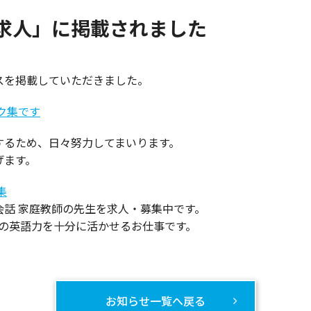
求人」に掲載されました
スを掲載していただきました。
ク集です
養
ゴミ屋敷の片付け・清掃
するため、日々努力してまいります。
げます。
集
話 家庭教師の先生を求人・募集中です。
たの英語力を十分に活かせるお仕事です。
お知らせ一覧へ戻る