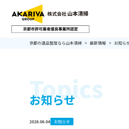
京都の遺品整理なら山本清掃
最新情報
お知ら
サービストップ
Topics
お知らせ
遺品整理
生前整
2026.06.04
お知らせ