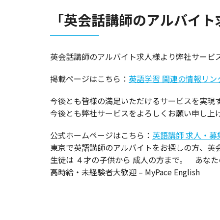
「英会話講師のアルバイト
英会話講師のアルバイト求人様より弊社サービ
掲載ページはこちら：
英語学習 関連の情報リン
仏壇処分
遺品供
今後とも皆様の満足いただけるサービスを実現
今後とも弊社サービスをよろしくお願い申し上
公式ホームページはこちら：
英語講師 求人・募
東京で英語講師のアルバイトをお探しの方、英会
生徒は ４才の子供から 成人の方まで。 あな
高時給・未経験者大歓迎 – MyPace English