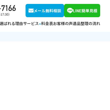
メール無料相談
LINE簡単見積
選ばれる理由
サービス
料金表
お客様の声
遺品整理の流れ
オプションサービス
空き家整理・片付け
解体・リフォーム
ハウスクリーニング
特殊清掃