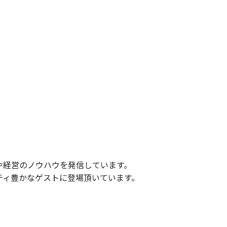
や経営のノウハウを発信しています。
ティ豊かなゲストに登場頂いています。
。