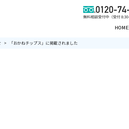
HOME
せ
「おかねチップス」に掲載されました
理
遺品買取