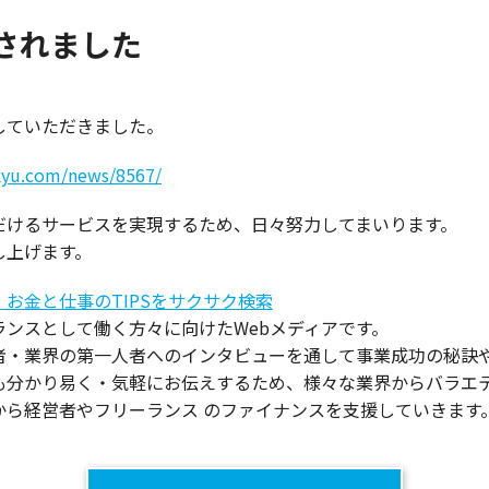
されました
していただきました。
-kyu.com/news/8567/
養
ゴミ屋敷の片付け・清掃
だけるサービスを実現するため、日々努力してまいります。
し上げます。
お金と仕事のTIPSをサクサク検索
ンスとして働く方々に向けたWebメディアです。
者・業界の第一人者へのインタビューを通して事業成功の秘訣
も分かり易く・気軽にお伝えするため、様々な業界からバラエ
ら経営者やフリーランス のファイナンスを支援していきます