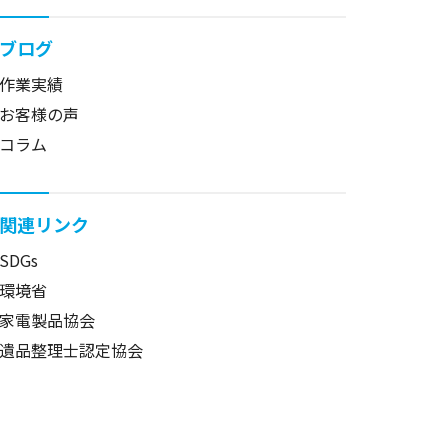
ブログ
作業実績
お客様の声
コラム
関連リンク
SDGs
環境省
家電製品協会
遺品整理士認定協会