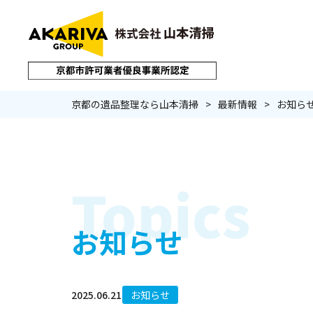
京都の遺品整理なら山本清掃
最新情報
お知ら
サービストップ
Topics
お知らせ
遺品整理
生前整
2025.06.21
お知らせ