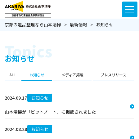
京都の遺品整理なら山本清掃
最新情報
お知らせ
Topics
お知らせ
ALL
お知らせ
メディア掲載
プレスリリース
2024.09.17
お知らせ
山本清掃が「ビットノート」に掲載されました
2024.08.28
お知らせ