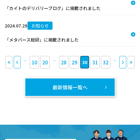
「カイトのデリバリーブログ」に掲載されました
2024.07.29
お知らせ
「メタバース総研」に掲載されました
...
...
...
10
20
28
29
31
32
30
最新情報一覧へ