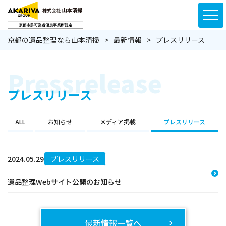
京都の遺品整理なら山本清掃
最新情報
プレスリリース
Pressrelease
プレスリリース
ALL
お知らせ
メディア掲載
プレスリリース
2024.05.29
プレスリリース
遺品整理Webサイト公開のお知らせ
最新情報一覧へ