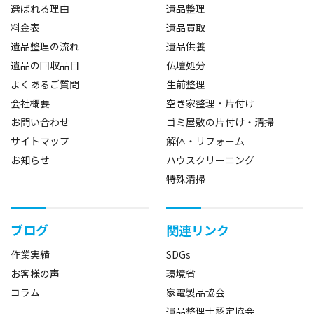
選ばれる理由
遺品整理
料金表
遺品買取
遺品整理の流れ
遺品供養
遺品の回収品目
仏壇処分
よくあるご質問
生前整理
会社概要
空き家整理・片付け
お問い合わせ
ゴミ屋敷の片付け・清掃
サイトマップ
解体・リフォーム
お知らせ
ハウスクリーニング
特殊清掃
ブログ
関連リンク
作業実績
SDGs
お客様の声
環境省
コラム
家電製品協会
遺品整理士認定協会