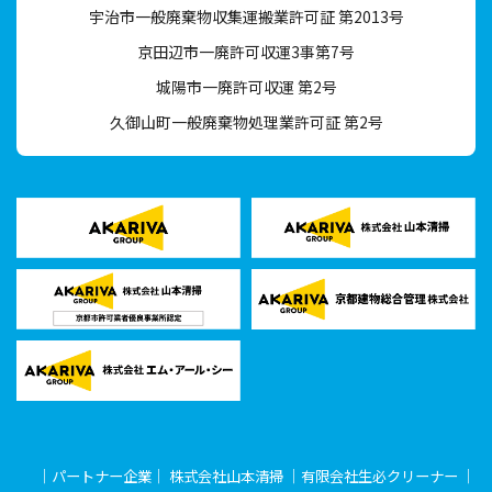
宇治市一般廃棄物収集運搬業許可証 第2013号
京田辺市一廃許可収運3事第7号
城陽市一廃許可収運 第2号
久御山町一般廃棄物処理業許可証 第2号
｜パートナー企業｜
株式会社山本清掃
｜
有限会社生必クリーナー
｜